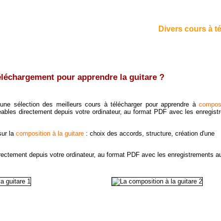
Divers cours à té
éléchargement pour apprendre la guitare ?
une sélection des meilleurs cours à télécharger pour apprendre à
compos
eables directement depuis votre ordinateur, au format PDF avec les enregist
sur la
composition à la guitare
: choix des accords, structure, création d'une
rectement depuis votre ordinateur, au format PDF avec les enregistrements a