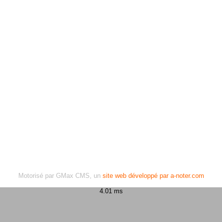
Motorisé par GMax CMS, un
site web développé par a-noter.com
4.01 ms