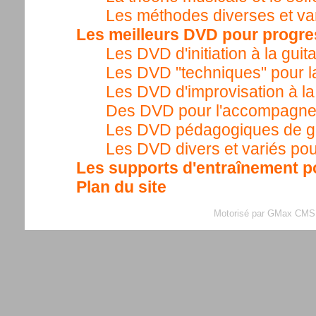
Les méthodes diverses et var
Les meilleurs DVD pour progress
Les DVD d'initiation à la guit
Les DVD "techniques" pour la
Les DVD d'improvisation à la
Des DVD pour l'accompagnem
Les DVD pédagogiques de gui
Les DVD divers et variés pour
Les supports d'entraînement po
Plan du site
Motorisé par GMax CMS