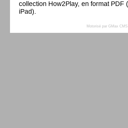
collection How2Play, en format PDF 
iPad).
Motorisé par GMax CMS